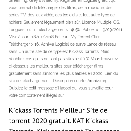
Streaming. Grey's Anatomy. Regarder en Logiciel gratuit qui
vous permet de télécharger des films, de la musique, des
séries TV, des jeux vidéo, des logiciels et tout autre type de
fichiers. Seulement légalement bien sûr. Licence Multiple; OS.
Langues multi; Téléchargements 14656; Publié le : 19/09/2011
Mise à jour : 18/01/2018 Editeur : My Torrent Client.
Télécharger > 16. Achiwa Logiciel de surveillance de réseau
sans Un autre site de ce type est Kickass Torrents. Mais
n’oubliez pas qu’ils ne sont pas sûrs à 100 %. Vous trouverez
ci-dessous les meilleurs sites pour télécharger films
gratuitement sans s’inscrire les plus fiables en 2020. Lien du
site de téléchargement : Description courte: Archive.org:
Oubliez le petit message d’Hadopi qui vous surveille pour
votre comportement illégal sur
Kickass Torrents Meilleur Site de
torrent 2020 gratuit. KAT Kickass