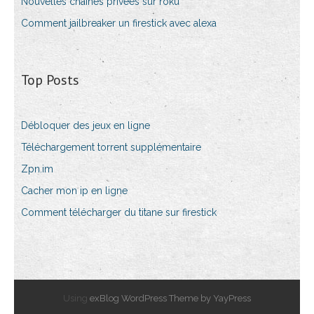
Nouvelles chaînes privées sur roku
Comment jailbreaker un firestick avec alexa
Top Posts
Débloquer des jeux en ligne
Téléchargement torrent supplémentaire
Zpn.im
Cacher mon ip en ligne
Comment télécharger du titane sur firestick
Using
exBlog WordPress Theme by YayPress