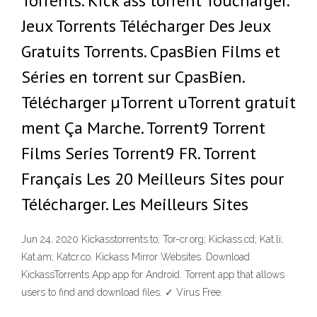
Torrents. Kick ass torrent Toucharger.
Jeux Torrents Télécharger Des Jeux
Gratuits Torrents. CpasBien Films et
Séries en torrent sur CpasBien.
Télécharger µTorrent uTorrent gratuit
ment Ça Marche. Torrent9 Torrent
Films Series Torrent9 FR. Torrent
Français Les 20 Meilleurs Sites pour
Télécharger. Les Meilleurs Sites
Jun 24, 2020 Kickasstorrents.to; Tor-cr.org; Kickass.cd; Kat.li;
Kat.am; Katcr.co. Kickass Mirror Websites. Download
KickassTorrents App app for Android. Torrent app that allows
users to find and download files. ✓ Virus Free.