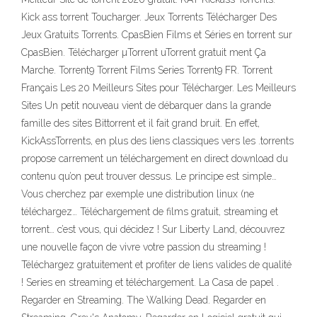
Kick ass torrent Toucharger. Jeux Torrents Télécharger Des
Jeux Gratuits Torrents. CpasBien Films et Séries en torrent sur
CpasBien. Télécharger µTorrent uTorrent gratuit ment Ça
Marche. Torrent9 Torrent Films Series Torrent9 FR. Torrent
Français Les 20 Meilleurs Sites pour Télécharger. Les Meilleurs
Sites Un petit nouveau vient de débarquer dans la grande
famille des sites Bittorrent et il fait grand bruit. En effet,
KickAssTorrents, en plus des liens classiques vers les .torrents
propose carrement un téléchargement en direct download du
contenu qu’on peut trouver dessus. Le principe est simple…
Vous cherchez par exemple une distribution linux (ne
téléchargez… Téléchargement de films gratuit, streaming et
torrent… c’est vous, qui décidez ! Sur Liberty Land, découvrez
une nouvelle façon de vivre votre passion du streaming !
Téléchargez gratuitement et profiter de liens valides de qualité
! Series en streaming et téléchargement. La Casa de papel .
Regarder en Streaming. The Walking Dead. Regarder en