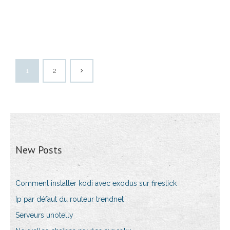
1
2
New Posts
Comment installer kodi avec exodus sur firestick
Ip par défaut du routeur trendnet
Serveurs unotelly