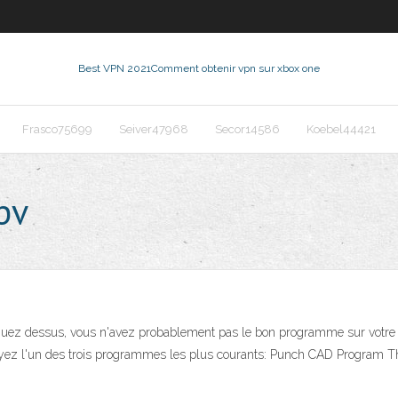
Best VPN 2021
Comment obtenir vpn sur xbox one
Frasco75699
Seiver47968
Secor14586
Koebel44421
pv
liquez dessus, vous n'avez probablement pas le bon programme sur votre 
Essayez l'un des trois programmes les plus courants: Punch CAD Program