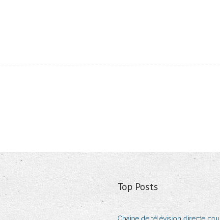
Top Posts
Chaîne de télévision directe 