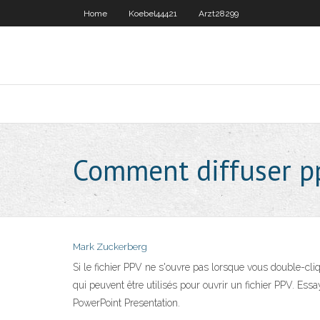
Home
Koebel44421
Arzt28299
Comment diffuser p
Mark Zuckerberg
Si le fichier PPV ne s'ouvre pas lorsque vous double-c
qui peuvent être utilisés pour ouvrir un fichier PPV. 
PowerPoint Presentation.