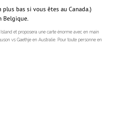
plus bas si vous êtes au Canada.)
n Belgique.
t Island et proposera une carte énorme avec en main
son vs Gaethje en Australie. Pour toute personne en